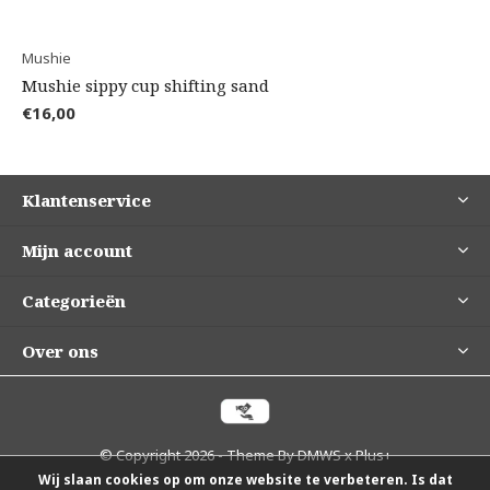
Mushie
Mushie sippy cup shifting sand
€16,00
Klantenservice
Mijn account
Categorieën
Over ons
© Copyright
2026
- Theme By
DMWS
x
Plus+
Wij slaan cookies op om onze website te verbeteren. Is dat