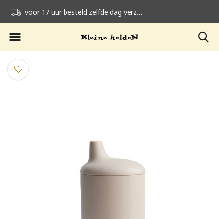
voor 17 uur besteld zelfde dag verzonden
gratis verzending v