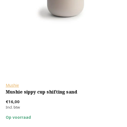
Mushie
Mushie sippy cup shifting sand
€16,00
Incl. btw
Op voorraad