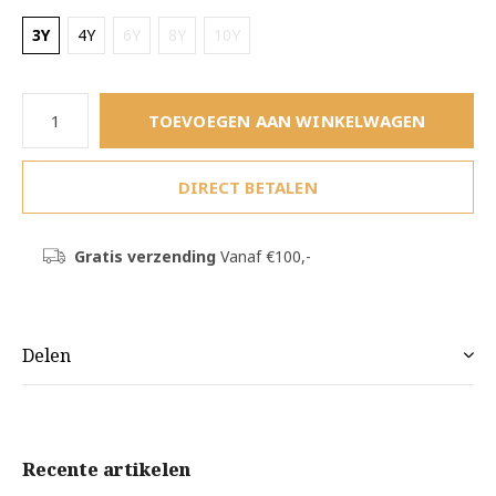
3Y
4Y
6Y
8Y
10Y
TOEVOEGEN AAN WINKELWAGEN
DIRECT BETALEN
Gratis verzending
Vanaf €100,-
Delen
Recente artikelen