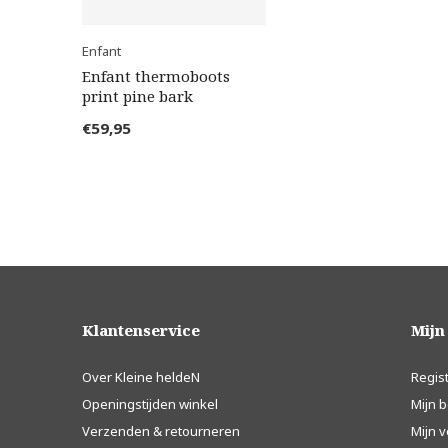
Enfant
Enfant thermoboots
print pine bark
€59,95
Klantenservice
Mijn
Over Kleine heldeN
Regis
Openingstijden winkel
Mijn b
Verzenden & retourneren
Mijn v