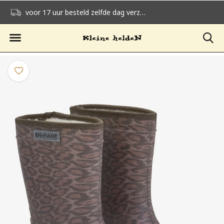
voor 17 uur besteld zelfde dag verzonden
gratis verzending v