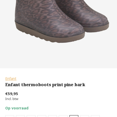
Enfant
Enfant thermoboots print pine bark
€59,95
Incl. btw
Op voorraad