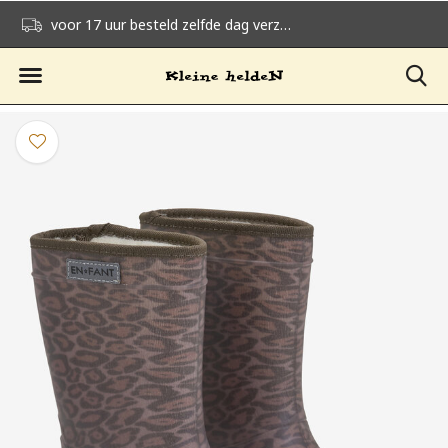
voor 17 uur besteld zelfde dag verzonden
gratis verzending v