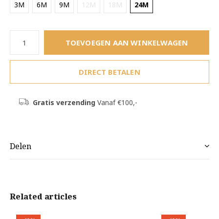
3M
6M
9M
12M
18M
24M
TOEVOEGEN AAN WINKELWAGEN
DIRECT BETALEN
Gratis verzending
Vanaf €100,-
Delen
Related articles