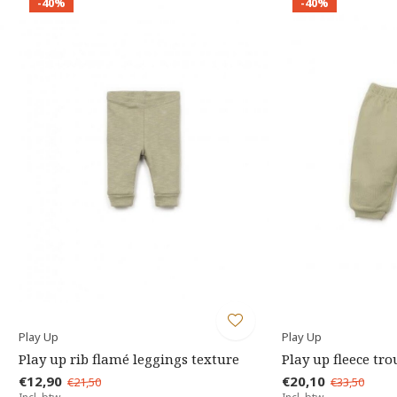
-40%
-40%
Play Up
Play Up
Play up rib flamé leggings texture
Play up fleece tro
€12,90
€20,10
€21,50
€33,50