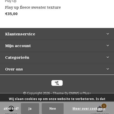
Play Up
Play up fleece sweater texture
€35,00
Klantenservice
Mijn account
Categorieën
Over ons
© Copyright
2026
- Theme By
DMWS
x
Plus+
Wij slaan cookies op om onze website te verbeteren. Is dat
0
0
akkoord?
Ja
Nee
Meer over cookies »