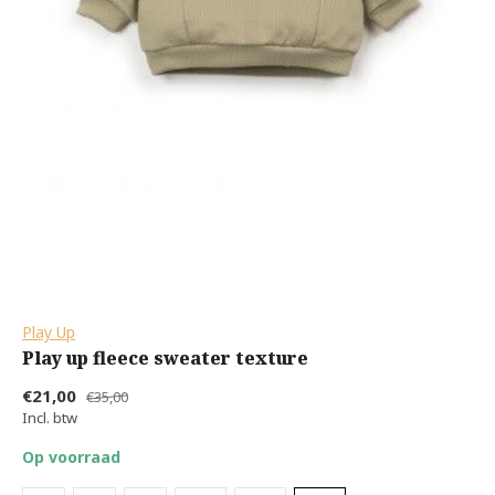
Play Up
Play up fleece sweater texture
€21,00
€35,00
Incl. btw
Op voorraad