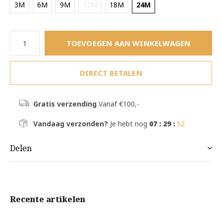
3M
6M
9M
12M
18M
24M
TOEVOEGEN AAN WINKELWAGEN
DIRECT BETALEN
Gratis verzending
Vanaf €100,-
Vandaag verzonden?
Je hebt nog
07 : 29 :
52
Delen
Recente artikelen