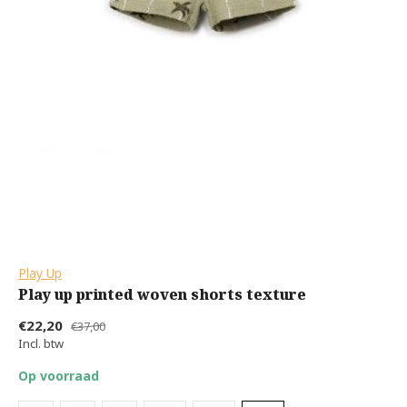
Play Up
Play up printed woven shorts texture
€22,20
€37,00
Incl. btw
Op voorraad