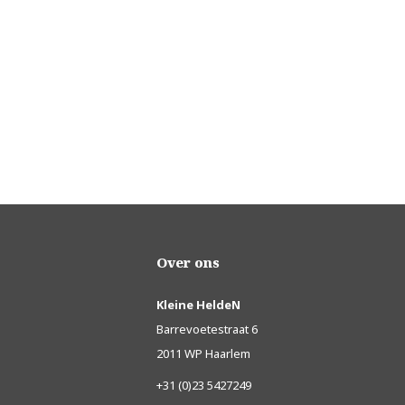
Over ons
Kleine HeldeN
Barrevoetestraat 6
2011 WP Haarlem
+31 (0)23 5427249