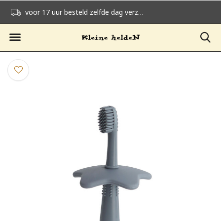
voor 17 uur besteld zelfde dag verzonden
gratis verzending v