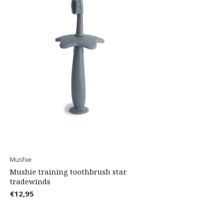
Mushie
Mushie training toothbrush star
tradewinds
€12,95