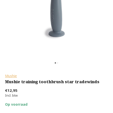
Mushie
Mushie training toothbrush star tradewinds
€12,95
Incl. btw
Op voorraad